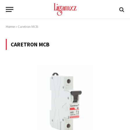
Home
»
Caretron MCB
CARETRON MCB