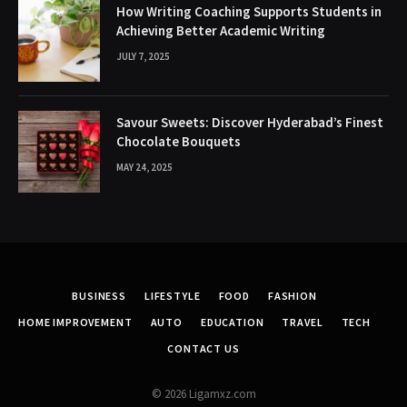
How Writing Coaching Supports Students in
Achieving Better Academic Writing
JULY 7, 2025
Savour Sweets: Discover Hyderabad’s Finest
Chocolate Bouquets
MAY 24, 2025
BUSINESS
LIFESTYLE
FOOD
FASHION
HOME IMPROVEMENT
AUTO
EDUCATION
TRAVEL
TECH
CONTACT US
© 2026 Ligamxz.com