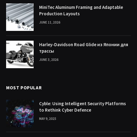
MiniTec Aluminum Framing and Adaptable
Production Layouts
JUNE 11, 2026
Harley-Davidson Road Glide из Японии для
трассы
JUNE 3, 2026
MOST POPULAR
Cyble: Using Intelligent Security Platforms
to Rethink Cyber Defence
MAY 9, 2025