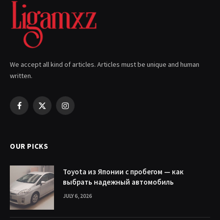
We accept all kind of articles. Articles must be unique and human
written.
Facebook
X
Instagram
(Twitter)
OUR PICKS
Toyota из Японии с пробегом — как
выбрать надежный автомобиль
JULY 6, 2026